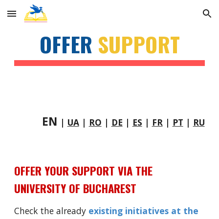
Skip to main content
Skip to navigation
OFFER 
SUPPORT
EN
| 
UA
 | 
RO
| 
DE
 | 
ES
 | 
FR
 | 
PT
 | 
RU
OFFER YOUR SUPPORT VIA THE 
UNIVERSITY OF BUCHAREST
Check the already 
existing initiatives at the 